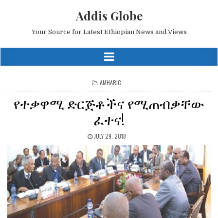
Addis Globe
Your Source for Latest Ethiopian News and Views
POSTED
AMHARIC
IN
የተቃዋሚ ድርጅቶችና የሚጠብቃቸው
ፈተና!
JULY 29, 2018